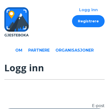
Logg inn
Registrere
OM
PARTNERE
ORGANISASJONER
Logg inn
E-post