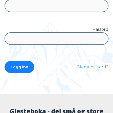
Passord
Glemt passord?
Gjesteboka - del små og store